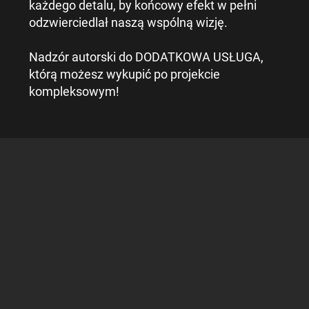
każdego detalu, by końcowy efekt w pełni
odzwierciedlał naszą wspólną wizję.
Nadzór autorski do DODATKOWA USŁUGA,
którą możesz wykupić po projekcie
kompleksowym!