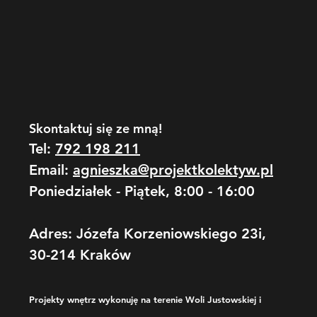
Skontaktuj się ze mną!
Tel:
792 198 211
Email:
agnieszka@projektkolektyw.pl
Poniedziałek - Piątek, 8:00 - 16:00
Adres: Józefa Korzeniowskiego 23i,
30-214 Kraków
Projekty wnętrz wykonuję na terenie Woli Justowskiej i