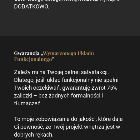
DODATKOWO.
Gwarancja „
Wymarzonego Układu
Funkcjonalnego
”
Zależy mi na Twojej pełnej satysfakcji.
Dlatego, jeśli układ funkcjonalny nie spełni
Twoich oczekiwań, gwarantuję zwrot 75%
zaliczki – bez żadnych formalności i
tłumaczeń.
To moje zobowiązanie do jakości, które daje
Ci pewność, że Twój projekt wnętrza jest w
dobrych rękach.