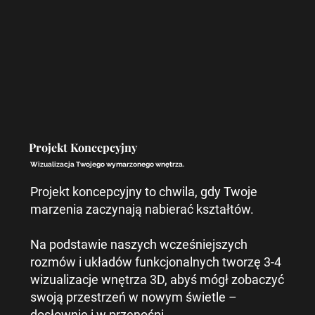
Projekt Koncepcyjny
Wizualizacja Twojego wymarzonego wnętrza.
Projekt koncepcyjny to chwila, gdy Twoje
marzenia zaczynają nabierać kształtów.
Na podstawie naszych wcześniejszych
rozmów i układów funkcjonalnych tworzę 3-4
wizualizacje wnętrza 3D, abyś mógł zobaczyć
swoją przestrzeń w nowym świetle –
dosłownie i w przenośni.