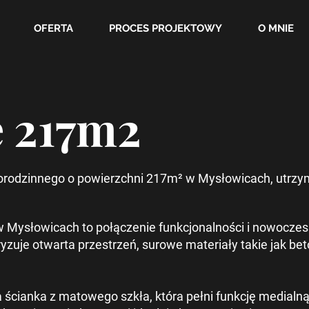
OFERTA
PROCES PROJEKTOWY
O MNIE
 217m2
orodzinnego o powierzchni 217m² w Mysłowicach, utrzy
w Mysłowicach to połączenie funkcjonalności i nowocze
yzuje otwarta przestrzeń, surowe materiały takie jak bet
cianka z matowego szkła, która pełni funkcję medialną, 