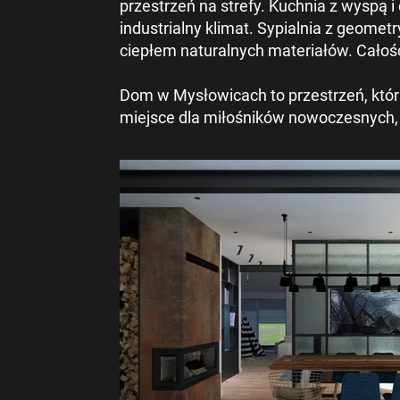
przestrzeń na strefy. Kuchnia z wyspą 
industrialny klimat. Sypialnia z geome
ciepłem naturalnych materiałów. Całość 
Dom w Mysłowicach to przestrzeń, która
miejsce dla miłośników nowoczesnych, 