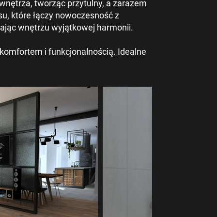
 wnętrza, tworząc przytulny, a zarazem
ksu, które łączy nowoczesność z
adając wnętrzu wyjątkowej harmonii.
komfortem i funkcjonalnością. Idealne