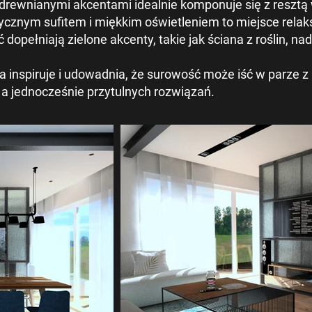
i drewnianymi akcentami idealnie komponuje się z resztą
trycznym sufitem i miękkim oświetleniem to miejsce rela
dopełniają zielone akcenty, takie jak ściana z roślin, n
 inspiruje i udowadnia, że surowość może iść w parze z 
a jednocześnie przytulnych rozwiązań.