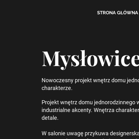
STRONA GŁÓWNA
Mysłowice
Nowoczesny projekt wnętrz domu jedn
charakterze.
Projekt wnętrz domu jednorodzinnego 
industrialne akcenty. Wnętrza charakter
detale.
W salonie uwagę przykuwa designerska ś