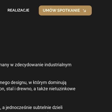
REALIZACJE
UMÓW SPOTKANIE
many w zdecydowanie industrialnym
snego designu, w którym dominują
on, stal i drewno, a także nietuzinkowe
a jednocześnie subtelnie dzieli