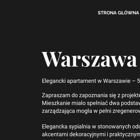
STRONA GŁÓWNA
Warszawa
Elegancki apartament w Warszawie – 5
Zapraszam do zapoznania się z projekt
Mieszkanie miało spełniać dwa podsta
zarządzająca mogła w pełni zregenero
Elegancka sypialnia w stonowanych odci
akcentami dekoracyjnymi i praktycznymi