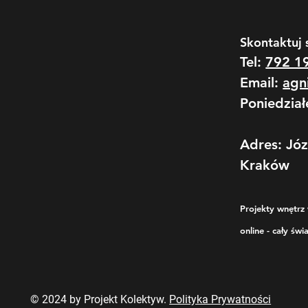
Skontaktuj 
Tel:
792 1
Email:
agn
Poniedział
Adres: Jó
Kraków
Projekty wnętrz 
online - cały świa
© 2024 by Projekt Kolektyw.
Polityka Prywatności