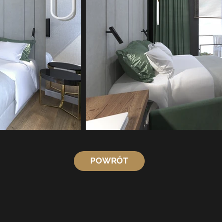
POWRÓT