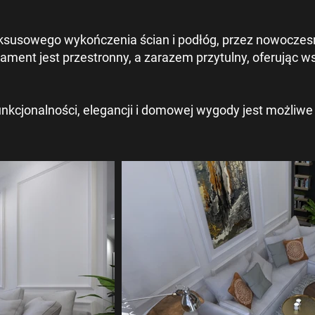
uksusowego wykończenia ścian i podłóg, przez nowoczes
ament jest przestronny, a zarazem przytulny, oferując 
unkcjonalności, elegancji i domowej wygody jest możliwe