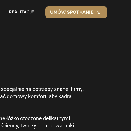
REALIZACJE
UMÓW SPOTKANIE
pecjalnie na potrzeby znanej firmy.
iać domowy komfort, aby kadra
dne łóżko otoczone delikatnymi
ścienny, tworzy idealne warunki