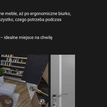
ne meble, aż po ergonomiczne biurko,
wszystko, czego potrzeba podczas
 – idealne miejsce na chwilę