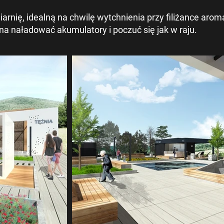
arnię, idealną na chwilę wytchnienia przy filiżance arom
na naładować akumulatory i poczuć się jak w raju.