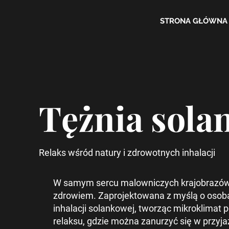
STRONA GŁÓWNA
Tężnia sola
Relaks wśród natury i zdrowotnych inhalacji
W samym sercu malowniczych krajobrazów P
zdrowiem. Zaprojektowana z myślą o osobach
inhalacji solankowej, tworząc mikroklimat
relaksu, gdzie można zanurzyć się w przyja