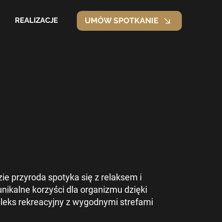
REALIZACJE
UMÓW SPOTKANIE
 przyroda spotyka się z relaksem i
nikalne korzyści dla organizmu dzięki
pleks rekreacyjny z wygodnymi strefami