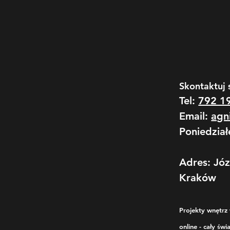
Skontaktuj 
Tel:
792 1
Email:
agn
Poniedział
Adres: Jó
Kraków
Projekty wnętrz 
online - cały świa